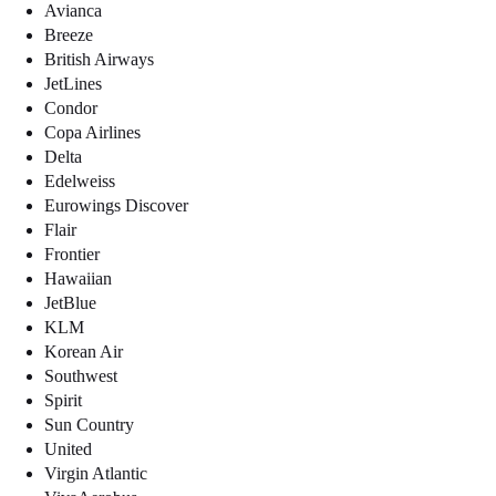
Avianca
Breeze
British Airways
JetLines
Condor
Copa Airlines
Delta
Edelweiss
Eurowings Discover
Flair
Frontier
Hawaiian
JetBlue
KLM
Korean Air
Southwest
Spirit
Sun Country
United
Virgin Atlantic