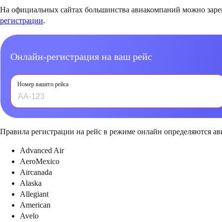
На официальных сайтах большинства авиакомпаний можно зареги
регистрации
.
Онлайн-регистрация на ваш рейс
Номер вашего рейса
Правила регистрации на рейс в режиме онлайн определяются а
Advanced Air
AeroMexico
Aircanada
Alaska
Allegiant
American
Avelo