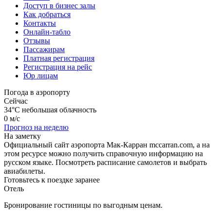
Доступ в бизнес залы
Как добраться
Контакты
Онлайн-табло
Отзывы
Пассажирам
Платная регистрация
Регистрация на рейс
Юр лицам
Погода в аэропорту
Сейчас
34°C
небольшая облачность
0 м/с
Прогноз на неделю
На заметку
Официальный сайт аэропорта Мак-Карран mccarran.com, а на
этом ресурсе можно получить справочную информацию на
русском языке. Посмотреть расписание самолетов и выбрать
авиабилеты.
Готовьтесь к поездке заранее
Отель
Бронирование гостиницы по выгодным ценам.